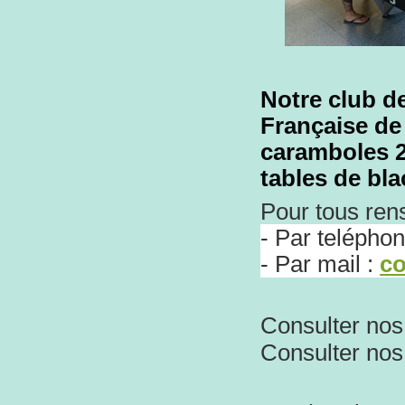
Notre club de 
Française de 
caramboles 2
tables de bla
Pour tous re
- Par telépho
- Par mail :
co
Consulter nos
Consulter no