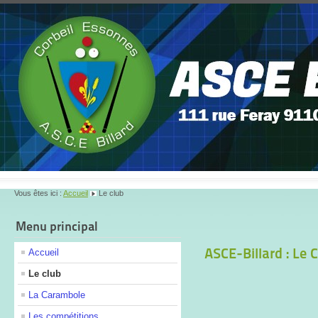
Vous êtes ici :
Accueil
Le club
Menu principal
ASCE-Billard : Le 
Accueil
Le club
La Carambole
Les compétitions