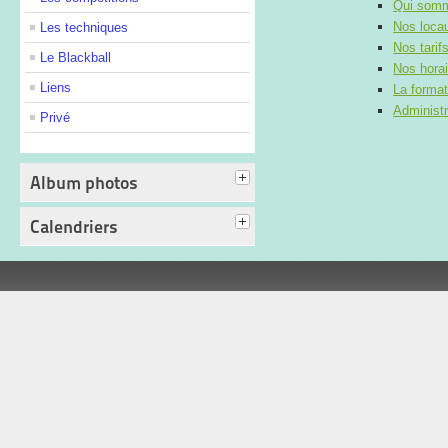
Qui som
Nos loca
Les techniques
Nos tarif
Le Blackball
Nos horai
Liens
La format
Administr
Privé
Album photos
Calendriers